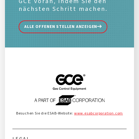
GCE voran, indem Sie den
nächsten Schritt machen.
ALLE OFFENEN STELLEN ANZEIGEN
Besuchen Sie die ESAB-Website:
www.esabcorporation.com
LEGAL