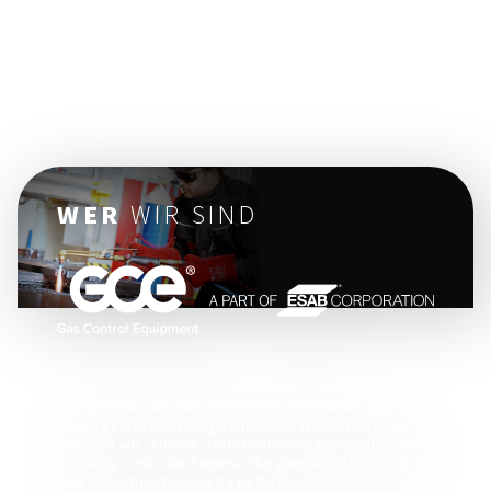
WER
WIR SIND
Wir sind der weltweit führende Hersteller von
Gasregelgeräten. Angetrieben durch Innovation
streben wir danach, Unternehmen, wo auch immer
sie tätig sind, die hochwertigsten Gasprodukte
und Dienstleistungen zu liefern.