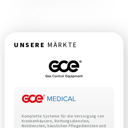
Seit 2018 sind wir stolze Mitglieder der ESAB
Corporation.
UNSERE
MÄRKTE
Komplette Systeme für die Versorgung von
Krankenhäusern, Rettungsdiensten,
Notdiensten, häuslichen Pflegediensten und