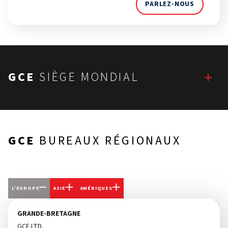
PARLEZ-NOUS
GCE
SIÈGE MONDIAL
GCE
BUREAUX RÉGIONAUX
L'EUROPE
ASIE
AMÉRIQUES
GRANDE-BRETAGNE
GCE LTD.