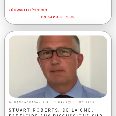
1 ÉTIQUETTE
:
ÉVÉNEMENT
EN SAVOIR PLUS
KANNADHASAN P R
1 JUN 2026
3 MINS
STUART ROBERTS, DE LA CME,