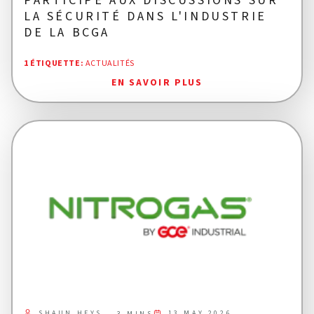
PARTICIPE AUX DISCUSSIONS SUR
LA SÉCURITÉ DANS L'INDUSTRIE
DE LA BCGA
1 ÉTIQUETTE
:
ACTUALITÉS
EN SAVOIR PLUS
SHAUN HEYS
13 MAY 2026
3 MINS