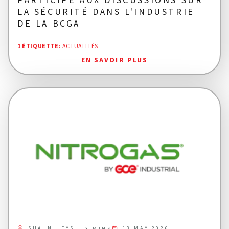
PARTICIPE AUX DISCUSSIONS SUR
LA SÉCURITÉ DANS L'INDUSTRIE
DE LA BCGA
1 ÉTIQUETTE
:
ACTUALITÉS
EN SAVOIR PLUS
SHAUN HEYS
13 MAY 2026
3 MINS