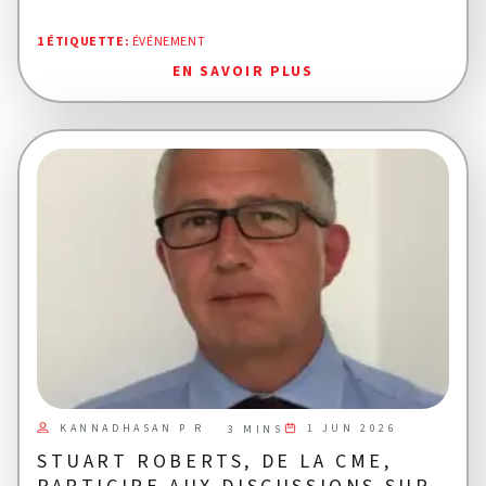
1 ÉTIQUETTE
:
ÉVÉNEMENT
EN SAVOIR PLUS
KANNADHASAN P R
1 JUN 2026
3 MINS
STUART ROBERTS, DE LA CME,