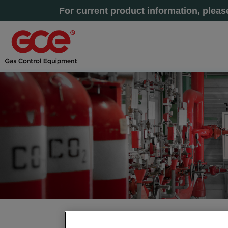
For current product information, plea
Inicio
» Llenado y distribución de gases comprimidos