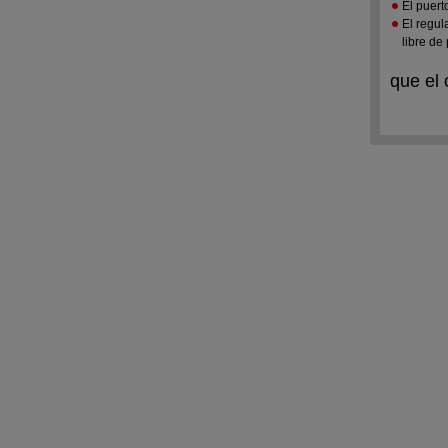
El puert
El regul
libre de
que el