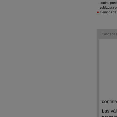
control prec
soldadura o 
Tiempos de 
Casos de 
contine
Las vá