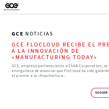
GCE
NOTICIAS
GCE FLOCLOUD RECIBE EL PR
A LA INNOVACIÓN DE
«MANUFACTURING TODAY»
GCE, empresa perteneciente a ESAB Corporation, se
enorgullece de anunciar que FloCloud ha sido galard
el premio a la «Arquitectura...
SEGUIR