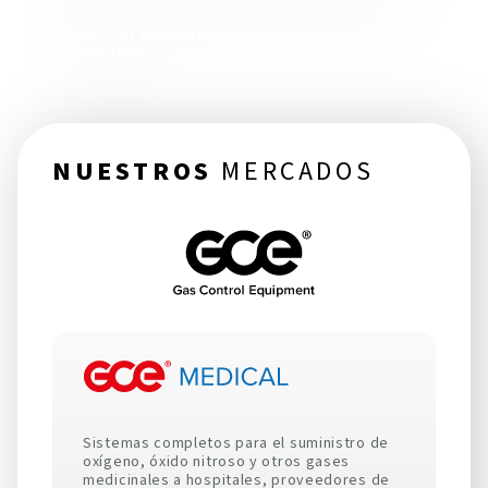
Orgullosos miembros de la corporación ESAB
desde 2018.
NUESTROS
MERCADOS
Sistemas completos para el suministro de
oxígeno, óxido nitroso y otros gases
medicinales a hospitales, proveedores de