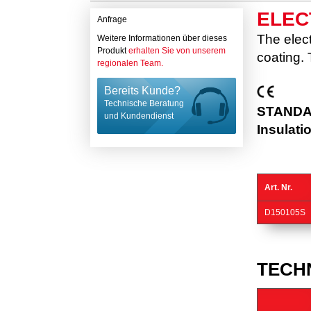
ELEC
Anfrage
The elec
Weitere Informationen über dieses
Produkt
erhalten Sie von unserem
coating. 
regionalen Team.
Bereits Kunde?
Technische Beratung
STANDAR
und Kundendienst
Insulati
Art. Nr.
D150105S
TECH