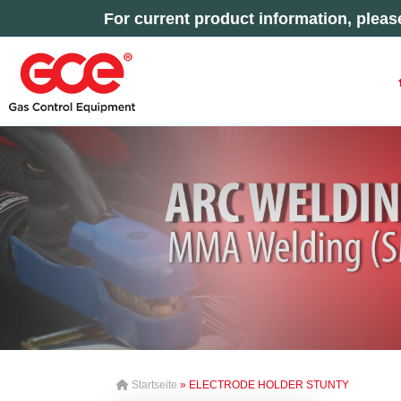
For current product information, plea
Startseite
» ELECTRODE HOLDER STUNTY