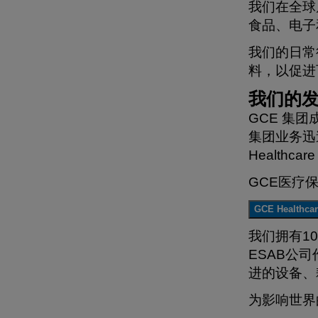
我们在全球
食品、电子
我们的日常
料，以促进
我们的
GCE 集
集团业务迅
Health
GCE医疗
GCE Healthcar
我们拥有1
ESAB公
进的设备、
为影响世界