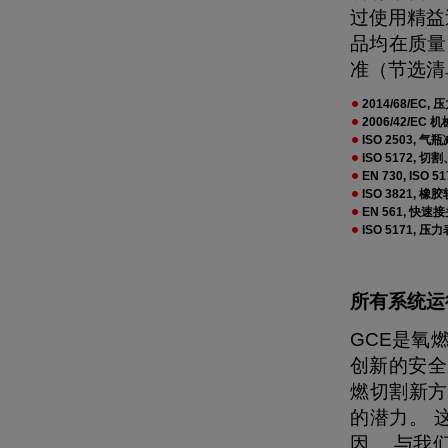
过使用精益过
品均在质量
准（节选清
2014/68/EC
2006/42/EC 
ISO 2503, 气
ISO 5172,
EN 730, ISO 
ISO 3821, 橡
EN 561, 快速
ISO 5171, 压
所有系统运
GCE是氧
创新的安全
燃切割新方
的潜力。 这
因。 与我们