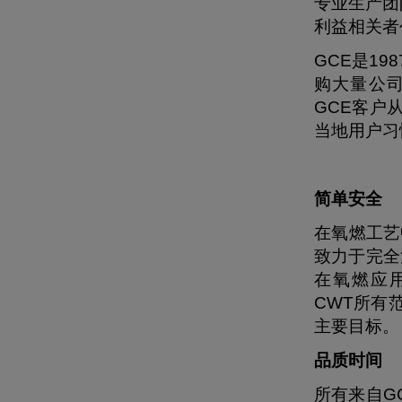
专业生产团
利益相关者
GCE是1
购大量公司
GCE客户
当地用户习
简单安全
在氧燃工艺
致力于完全
在氧燃应用
CWT所有
主要目标。
品质时间
所有来自G